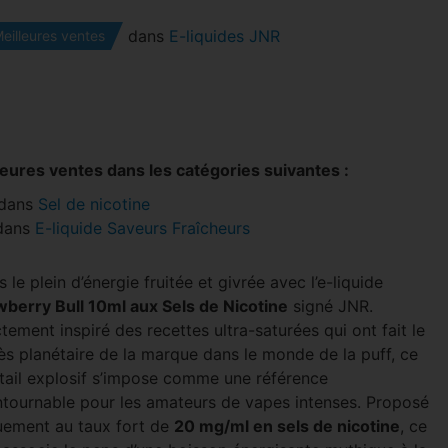
dans
E-liquides JNR
eilleures ventes
leures ventes dans les catégories suivantes :
dans
Sel de nicotine
dans
E-liquide Saveurs Fraîcheurs
s le plein d’énergie fruitée et givrée avec l’e-liquide
wberry Bull 10ml aux Sels de Nicotine
signé JNR.
tement inspiré des recettes ultra-saturées qui ont fait le
ès planétaire de la marque dans le monde de la puff, ce
tail explosif s’impose comme une référence
ntournable pour les amateurs de vapes intenses. Proposé
uement au taux fort de
20 mg/ml en sels de nicotine
, ce