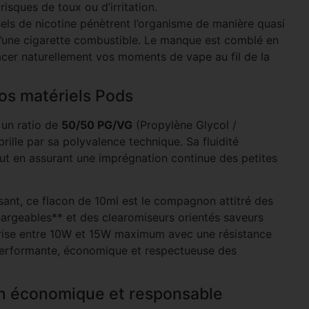
risques de toux ou d’irritation.
els de nicotine pénètrent l’organisme de manière quasi
 d’une cigarette combustible. Le manque est comblé en
cer naturellement vos moments de vape au fil de la
os matériels Pods
 un ratio de
50/50 PG/VG
(Propylène Glycol /
brille par sa polyvalence technique. Sa fluidité
out en assurant une imprégnation continue des petites
sant, ce flacon de 10ml est le compagnon attitré des
argeables** et des clearomiseurs orientés saveurs
prise entre 10W et 15W maximum avec une résistance
performante, économique et respectueuse des
con économique et responsable