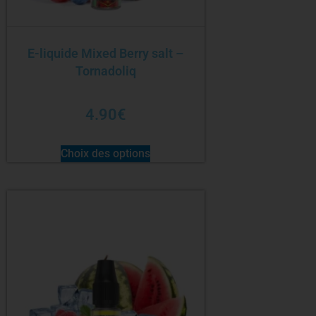
E-liquide Mixed Berry salt –
Tornadoliq
4.90
€
Choix des options