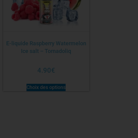
E-liquide Raspberry Watermelon
Ice salt – Tornadoliq
4.90
€
Choix des options