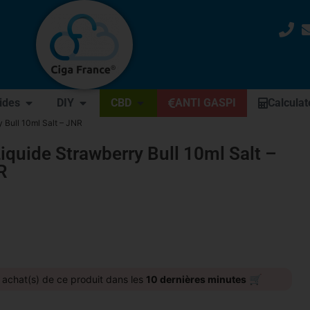
uides
DIY
CBD
ANTI GASPI
Calculat
 Bull 10ml Salt – JNR
iquide Strawberry Bull 10ml Salt –
R
🛒
achat(s) de ce produit dans les
10 dernières minutes