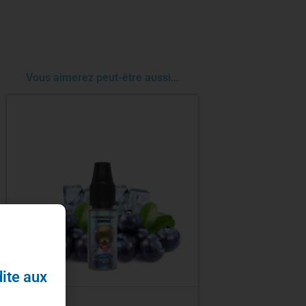
Vous aimerez peut-être aussi…
dite aux