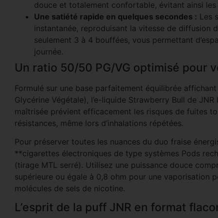
douce et totalement confortable, évitant ainsi les 
Une satiété rapide en quelques secondes :
Les s
instantanée, reproduisant la vitesse de diffusion
seulement 3 à 4 bouffées, vous permettant d’espa
journée.
Un ratio 50/50 PG/VG optimisé pour v
Formulé sur une base parfaitement équilibrée affichant
Glycérine Végétale), l’e-liquide Strawberry Bull de JNR 
maîtrisée prévient efficacement les risques de fuites t
résistances, même lors d’inhalations répétées.
Pour préserver toutes les nuances du duo fraise énergi
**cigarettes électroniques de type systèmes Pods rech
(tirage MTL serré). Utilisez une puissance douce com
supérieure ou égale à 0,8 ohm pour une vaporisation 
molécules de sels de nicotine.
L’esprit de la puff JNR en format fla