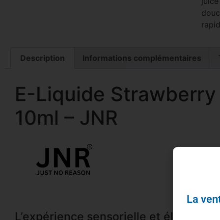
juic
douc
rapid
Description
Informations complémentaires
E-Liquide Strawberry 
10ml – JNR
La vent
L’expérience sensorielle et électrique