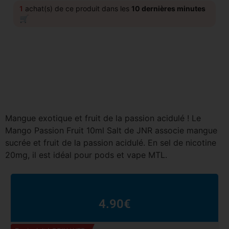
1
achat(s) de ce produit dans les
10 dernières minutes
🛒
Mangue exotique et fruit de la passion acidulé ! Le
Mango Passion Fruit 10ml Salt de JNR associe mangue
sucrée et fruit de la passion acidulé. En sel de nicotine
20mg, il est idéal pour pods et vape MTL.
4.90
€