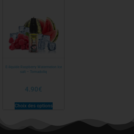
E-liquide Raspberry Watermelon Ice
salt – Tornadoliq
4.90
€
Choix des options