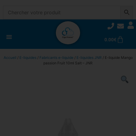
0.00
€
Accueil
/
E-liquides
/
Fabricants e-liquide
/
E-liquides JNR
/ E-liquide Mango
passion Fruit 10ml Salt – JNR