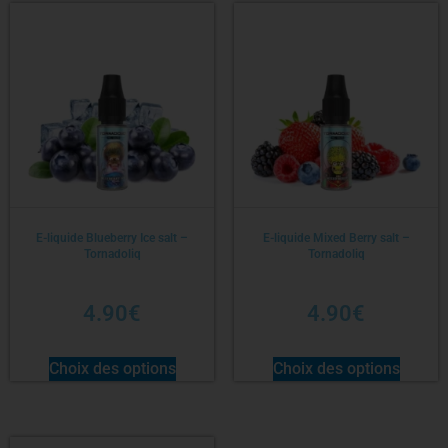
E-liquide Blueberry Ice salt –
E-liquide Mixed Berry salt –
Tornadoliq
Tornadoliq
4.90
€
4.90
€
Choix des options
Choix des options