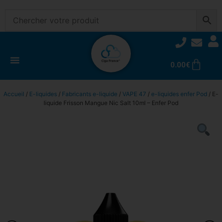
0.00
€
Accueil
/
E-liquides
/
Fabricants e-liquide
/
VAPE 47
/
e-liquides enfer Pod
/ E-
liquide Frisson Mangue Nic Salt 10ml – Enfer Pod