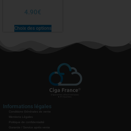
4.90
€
Choix des options
Informations légales
Conditions Générales de vente
Mentions Légales
Politique de confidentialité
Garantie / Service après vente