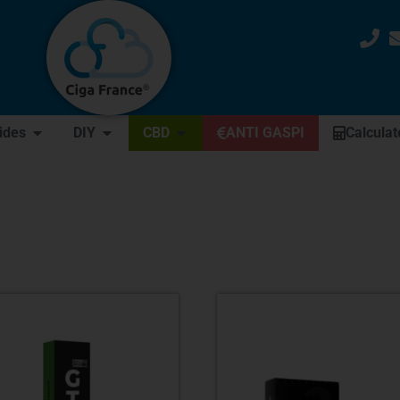
uides
DIY
CBD
ANTI GASPI
Calculat