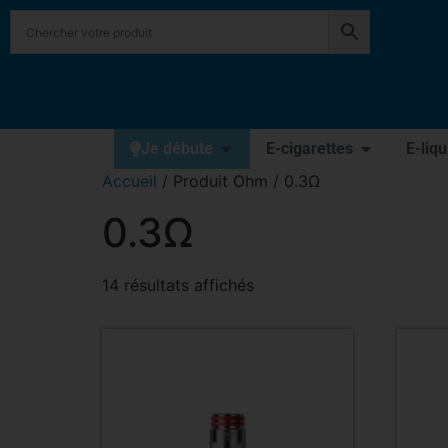
Je débute
E-cigarettes
E-liq
Accueil
/ Produit Ohm / 0.3Ω
0.3Ω
14 résultats affichés