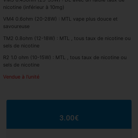
nicotine (inférieur à 10mg)
VM4 0.6ohm (20-28W) : MTL vape plus douce et
savoureuse
TM2 0.8ohm (12-18W) : MTL , tous taux de nicotine ou
sels de nicotine
R2 1.0 ohm (10-15W) : MTL , tous taux de nicotine ou
sels de nicotine
Vendue à l’unité
3.00
€