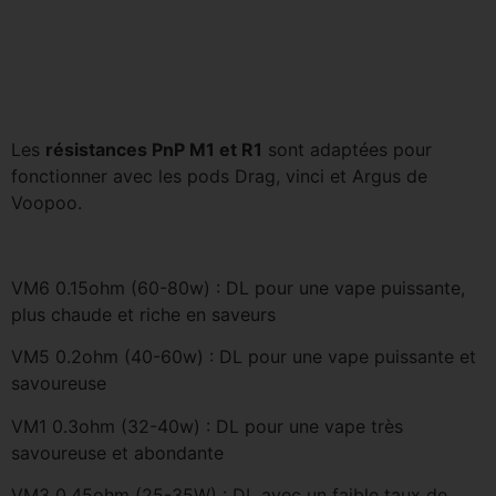
Les
résistances PnP M1 et R1
sont adaptées pour
fonctionner avec les pods Drag, vinci et Argus de
Voopoo.
VM6 0.15ohm (60-80w) : DL pour une vape puissante,
plus chaude et riche en saveurs
VM5 0.2ohm (40-60w) : DL pour une vape puissante et
savoureuse
VM1 0.3ohm (32-40w) : DL pour une vape très
savoureuse et abondante
VM3 0.45ohm (25-35W) : DL avec un faible taux de