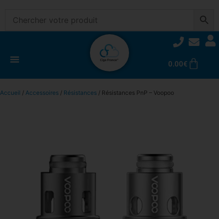
0.00
€
Accueil
/
Accessoires
/
Résistances
/ Résistances PnP – Voopoo