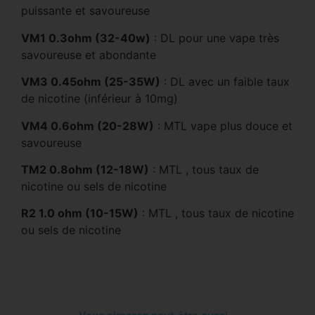
puissante et savoureuse
VM1 0.3ohm (32-40w)
: DL pour une vape très
savoureuse et abondante
VM3 0.45ohm (25-35W)
: DL avec un faible taux
de nicotine (inférieur à 10mg)
VM4 0.6ohm (20-28W)
: MTL vape plus douce et
savoureuse
TM2 0.8ohm (12-18W)
: MTL , tous taux de
nicotine ou sels de nicotine
R2 1.0 ohm (10-15W)
: MTL , tous taux de nicotine
ou sels de nicotine