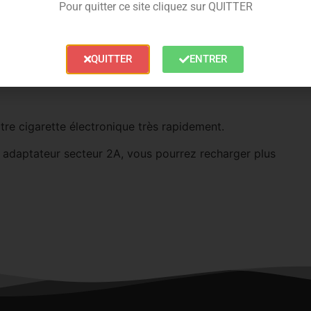
Pour quitter ce site cliquez sur QUITTER
QUITTER
ENTRER
re cigarette électronique très rapidement.
 adaptateur secteur 2A, vous pourrez recharger plus