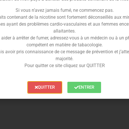
Si vous n’avez jamais fumé, ne commencez pas.
its contenant de la nicotine sont fortement déconseillés aux mi
 A
es ayant des problèmes cardio-vasculaires et aux femmes ence
allaitantes.
 aider à arrêter de fumer, adressez-vous à un médecin ou à un 
compétent en matière de tabacologie.
is avoir pris connaissance de ce message de prévention et j’attes
majorité.
Pour quitter ce site cliquez sur QUITTER
QUITTER
ENTRER