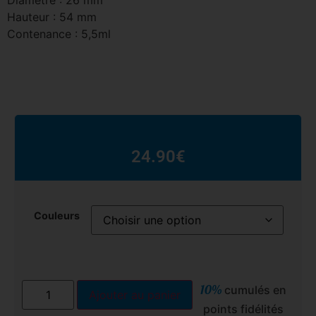
Diamètre : 26 mm
Hauteur : 54 mm
Contenance : 5,5ml
24.90
€
Couleurs
10%
cumulés en
Ajouter au panier
points fidélités