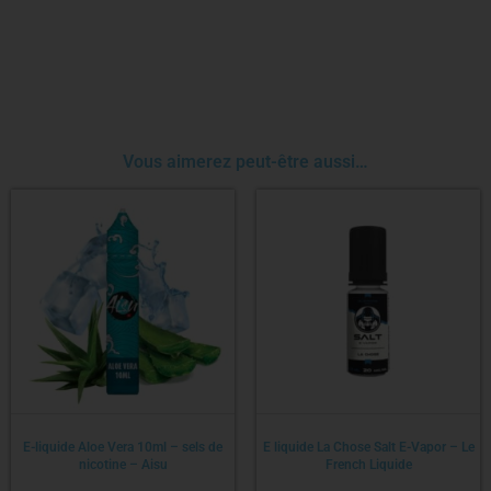
Vous aimerez peut-être aussi…
E-liquide Aloe Vera 10ml – sels de
E liquide La Chose Salt E-Vapor – Le
nicotine – Aisu
French Liquide