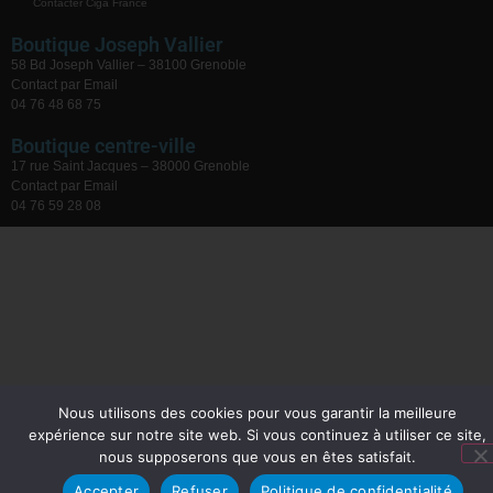
Contacter Ciga France
Boutique Joseph Vallier
58 Bd Joseph Vallier – 38100 Grenoble
Contact par Email
04 76 48 68 75
Boutique centre-ville
17 rue Saint Jacques – 38000 Grenoble
Contact par Email
04 76 59 28 08
Nous utilisons des cookies pour vous garantir la meilleure
expérience sur notre site web. Si vous continuez à utiliser ce site,
nous supposerons que vous en êtes satisfait.
Accepter
Refuser
Politique de confidentialité