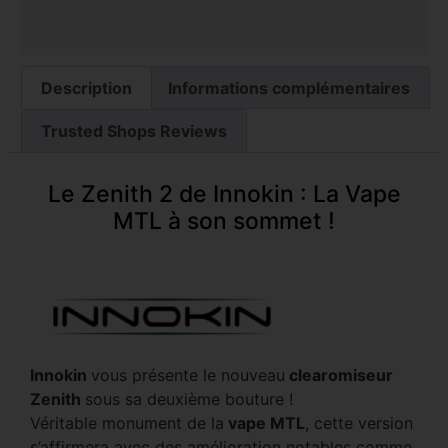
Description
Informations complémentaires
Trusted Shops Reviews
Le Zenith 2 de Innokin : La Vape
MTL à son sommet !
Innokin
vous présente le nouveau
clearomiseur
Zenith
sous sa deuxième bouture !
Véritable monument de la
vape MTL
, cette version
s’affirmera avec des amélioration notables comme