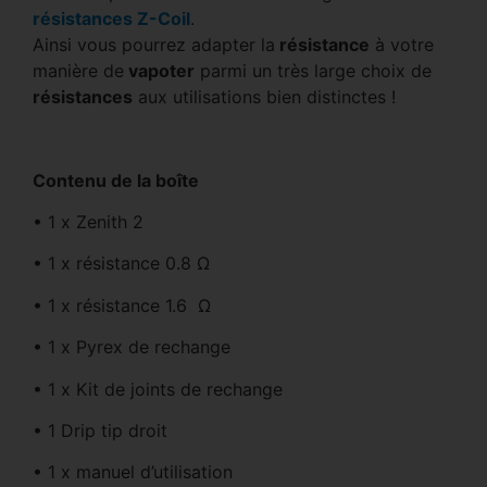
résistances Z-Coil
.
Ainsi vous pourrez adapter la
résistance
à votre
manière de
vapoter
parmi un très large choix de
résistances
aux utilisations bien distinctes !
Contenu de la boîte
• 1 x Zenith 2
• 1 x résistance 0.8 Ω
• 1 x résistance 1.6 Ω
• 1 x Pyrex de rechange
• 1 x Kit de joints de rechange
• 1 Drip tip droit
• 1 x manuel d’utilisation