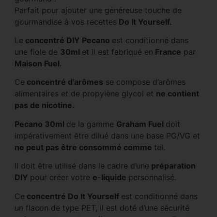
Parfait pour ajouter une généreuse touche de
gourmandise à vos recettes
Do It Yourself.
Le
concentré DIY Pecano
est conditionné dans
une fiole de
30ml
et il est fabriqué en
France
par
Maison Fuel.
Ce
concentré d’arômes
se compose d’arômes
alimentaires et de propylène glycol et
ne contient
pas de nicotine.
Pecano 30ml
de la gamme
Graham Fuel
doit
impérativement être dilué dans une base PG/VG et
ne peut pas être consommé comme
tel.
Il doit être utilisé dans le cadre d’une
préparation
DIY
pour créer votre
e-liquide
personnalisé.
Ce
concentré Do It Yourself
est conditionné dans
un flacon de type PET, il est doté d’une sécurité