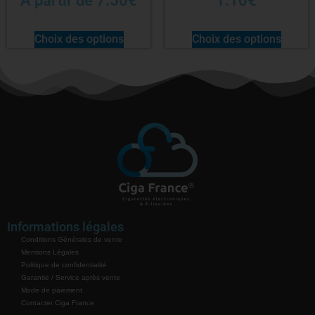
À partir de
7.50
€
1.10
€
Choix des options
Choix des options
Informations légales
Conditions Générales de vente
Mentions Légales
Politique de confidentialité
Garantie / Service après vente
Mode de paiement
Contacter Ciga France