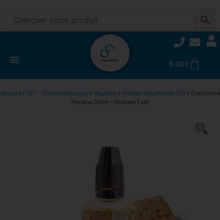
0.00
€
Accueil
/
DIY - Concentrés pour e-liquides
/
Arômes Gourmands DIY
/ Concentré
Pecano 30ml – Graham Fuel