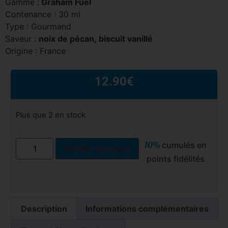
Gamme :
Graham Fuel
Contenance : 30 ml
Type : Gourmand
Saveur :
noix de pécan,
biscuit vanillé
Origine : France
12.90
€
Plus que 2 en stock
10%
cumulés en
Ajouter au panier
points fidélités
Description
Informations complémentaires