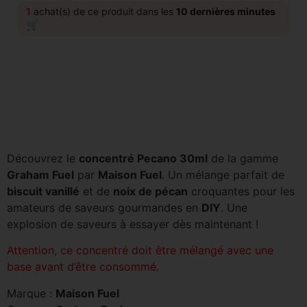
1
achat(s) de ce produit dans les
10 dernières minutes
🛒
Découvrez le
concentré Pecano 30ml
de la gamme
Graham Fuel
par
Maison Fuel
. Un mélange parfait de
biscuit vanillé
et de
noix de pécan
croquantes pour les
amateurs de saveurs gourmandes en
DIY
. Une
explosion de saveurs à essayer dès maintenant !
Attention, ce concentré doit être mélangé avec une
base avant d’être consommé.
Marque :
Maison Fuel