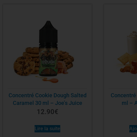
Concentré Cookie Dough Salted
Concentré 
Caramel 30 ml – Joe’s Juice
ml – 
12.90
€
Lire la suite
Ajo