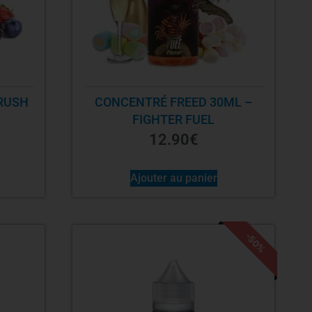
RUSH
CONCENTRÉ FREED 30ML –
FIGHTER FUEL
12.90
€
Ajouter au panier
-50%