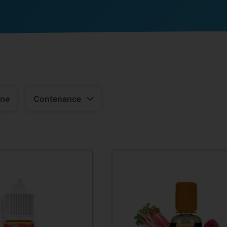
ine
Contenance