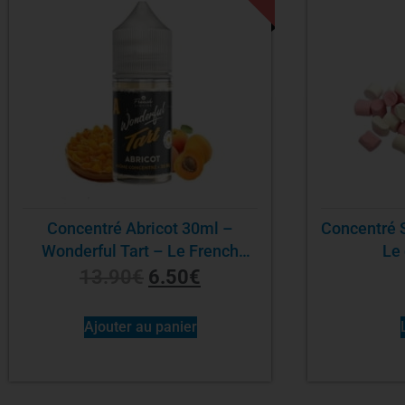
Concentré Abricot 30ml –
Concentré 
Wonderful Tart – Le French
Le 
Liquide
13.90
€
6.50
€
Ajouter au panier