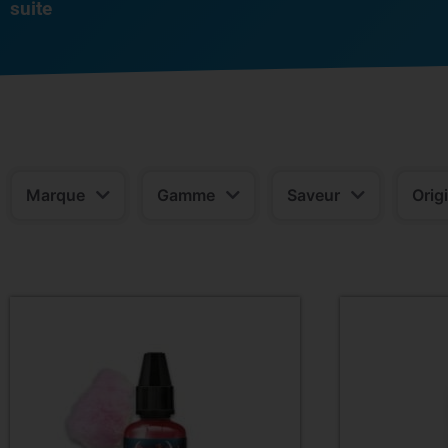
suite
Marque
Gamme
Saveur
Orig