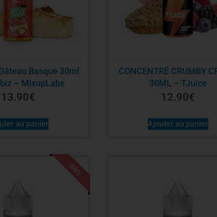
 Gâteau Basque 30ml
CONCENTRÉ CRUMBY C
biz – MixupLabs
30ML – TJuice
13.90
€
12.90
€
uter au panier
Ajouter au panier
-58%