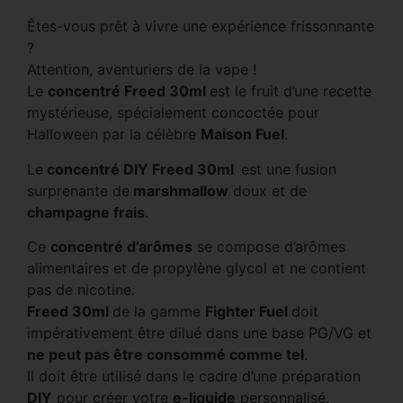
Êtes-vous prêt à vivre une expérience frissonnante
?
Attention, aventuriers de la vape !
Le
concentré Freed 30ml
est le fruit d’une recette
mystérieuse, spécialement concoctée pour
Halloween par la célèbre
Maison Fuel
.
Le
concentré DIY Freed 30ml
est une fusion
surprenante de
marshmallow
doux et de
champagne frais
.
Ce
concentré d’arômes
se compose d’arômes
alimentaires et de propylène glycol et ne contient
pas de nicotine.
Freed 30ml
de la gamme
Fighter Fuel
doit
impérativement être dilué dans une base PG/VG et
ne peut pas être consommé comme tel
.
Il doit être utilisé dans le cadre d’une préparation
DIY
pour créer votre
e-liquide
personnalisé.