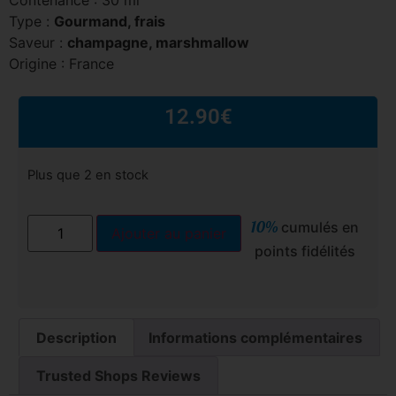
Type :
Gourmand, frais
Saveur :
champagne, marshmallow
Origine : France
12.90
€
Plus que 2 en stock
10%
cumulés en
Ajouter au panier
points fidélités
Description
Informations complémentaires
Trusted Shops Reviews