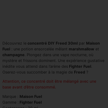
Découvrez le
concentré DIY Freed 30ml
par
Maison
Fuel
: une potion ensorcelée mêlant
marshmallow
et
champagne
. Plongez dans une vape nocturne, où
mystère et frissons dominent. Une expérience gustative
inédite vous attend dans l’arène des
Fighter Fuel
.
Oserez-vous succomber à la magie de
Freed
?
Attention, ce concentré doit être mélangé avec une
base avant d’être consommé.
Marque :
Maison Fuel
Gamme :
Fighter Fuel
Contenance : 30 ml