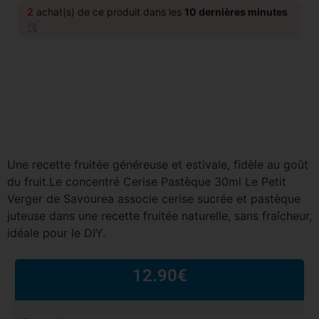
2
achat(s) de ce produit dans les
10 dernières minutes
🛒
Une recette fruitée généreuse et estivale, fidèle au goût
du fruit.Le concentré Cerise Pastèque 30ml Le Petit
Verger de Savourea associe cerise sucrée et pastèque
juteuse dans une recette fruitée naturelle, sans fraîcheur,
idéale pour le DIY.
12.90
€