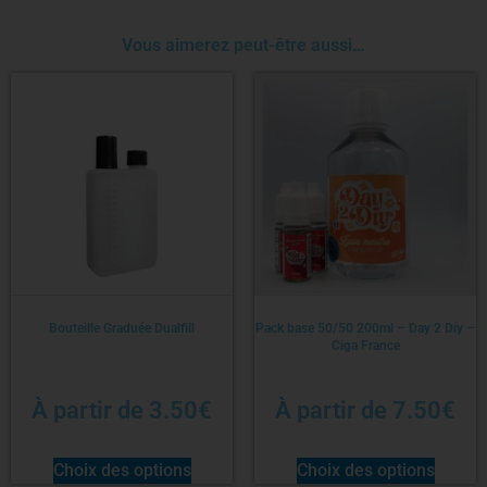
Vous aimerez peut-être aussi…
Bouteille Graduée Dualfill
Pack base 50/50 200ml – Day 2 Diy –
Ciga France
À partir de
3.50
€
À partir de
7.50
€
Choix des options
Choix des options