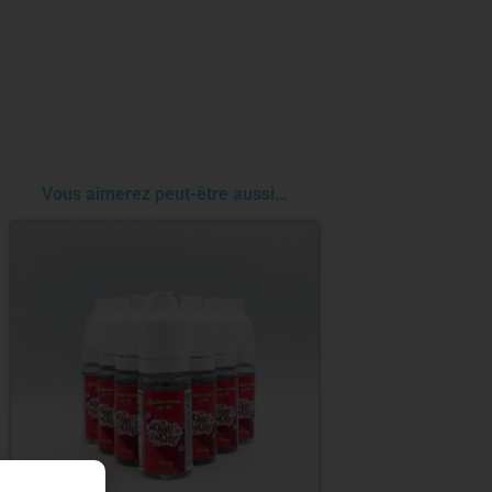
Vous aimerez peut-être aussi…