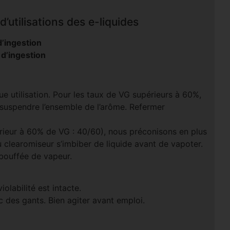
’utilisations des e-liquides
’ingestion
 d’ingestion
e utilisation. Pour les taux de VG supérieurs à 60%,
 suspendre l’ensemble de l’arôme. Refermer
rieur à 60% de VG : 40/60), nous préconisons en plus
u clearomiseur s’imbiber de liquide avant de vapoter.
 bouffée de vapeur.
olabilité est intacte.
 des gants. Bien agiter avant emploi.