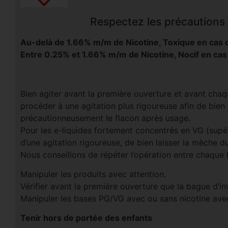
Respectez les précautions d
Au-delà de 1.66% m/m de Nicotine, Toxique en cas d
Entre 0.25% et 1.66% m/m de Nicotine, Nocif en cas
Bien agiter avant la première ouverture et avant chaqu
procéder à une agitation plus rigoureuse afin de bien
précautionneusement le flacon après usage.
Pour les e-liquides fortement concentrés en VG (supé
d’une agitation rigoureuse, de bien laisser la mèche d
Nous conseillons de répéter l’opération entre chaque
Manipuler les produits avec attention.
Vérifier avant la première ouverture que la bague d’invi
Manipuler les bases PG/VG avec ou sans nicotine avec
Tenir hors de portée des enfants