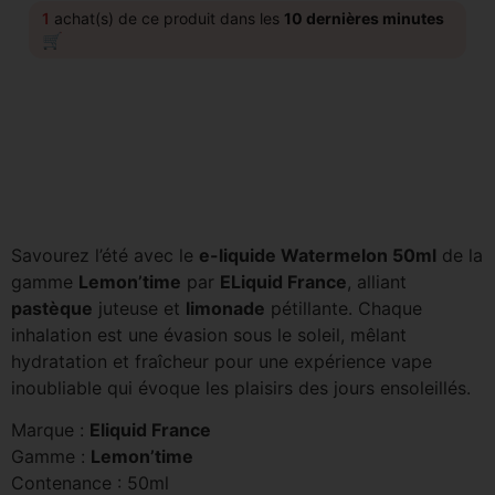
1
achat(s) de ce produit dans les
10 dernières minutes
🛒
Savourez l’été avec le
e-liquide Watermelon 50ml
de la
gamme
Lemon’time
par
ELiquid France
, alliant
pastèque
juteuse et
limonade
pétillante. Chaque
inhalation est une évasion sous le soleil, mêlant
hydratation et fraîcheur pour une expérience vape
inoubliable qui évoque les plaisirs des jours ensoleillés.
Marque :
Eliquid France
Gamme :
Lemon’time
Contenance : 50ml