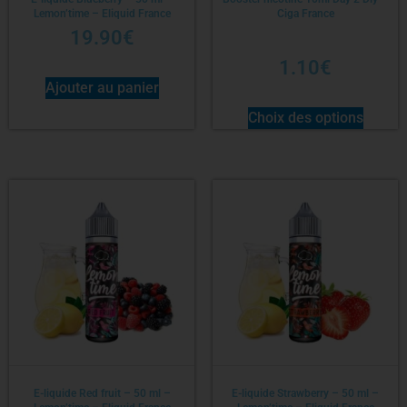
Lemon’time – Eliquid France
Ciga France
19.90
€
1.10
€
Ajouter au panier
Choix des options
E-liquide Red fruit – 50 ml –
E-liquide Strawberry – 50 ml –