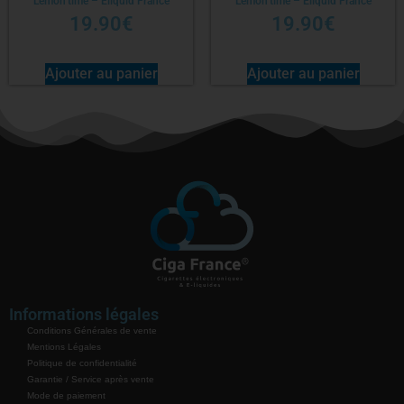
Lemon’time – Eliquid France
Lemon’time – Eliquid France
19.90
€
19.90
€
Ajouter au panier
Ajouter au panier
Informations légales
Conditions Générales de vente
Mentions Légales
Politique de confidentialité
Garantie / Service après vente
Mode de paiement