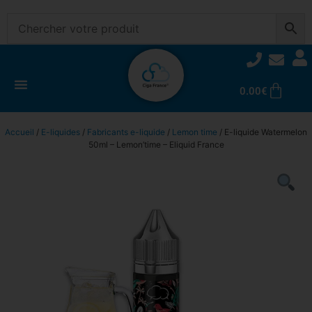
0.00
€
Accueil
/
E-liquides
/
Fabricants e-liquide
/
Lemon time
/ E-liquide Watermelon
50ml – Lemon’time – Eliquid France