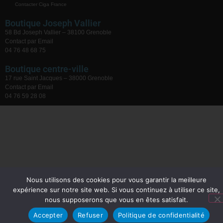
Contacter Ciga France
Boutique Joseph Vallier
58 Bd Joseph Vallier – 38100 Grenoble
Contact par Email
04 76 48 68 75
Boutique centre-ville
17 rue Saint Jacques – 38000 Grenoble
Contact par Email
04 76 59 28 08
Nous utilisons des cookies pour vous garantir la meilleure
expérience sur notre site web. Si vous continuez à utiliser ce site,
nous supposerons que vous en êtes satisfait.
Accepter
Refuser
Politique de confidentialité