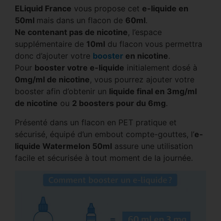
ELiquid France
vous propose cet
e-liquide en
50ml
mais dans un flacon de
60ml
.
Ne contenant pas de nicotine
, l’espace
supplémentaire de
10ml
du flacon vous permettra
donc d’ajouter votre
booster
en nicotine
.
Pour
booster votre e-liquide
initialement dosé à
0mg/ml de nicotine
, vous pourrez ajouter votre
booster afin d’obtenir un
liquide final en 3mg/ml
de nicotine
ou
2 boosters pour du 6mg
.
Présenté dans un flacon en PET pratique et
sécurisé, équipé d’un embout compte-gouttes, l’
e-
liquide Watermelon 50ml
assure une utilisation
facile et sécurisée à tout moment de la journée.