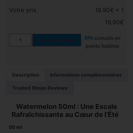
Votre prix
19.90
€
× 1
19.90
€
10%
cumulés en
Ajouter au panier
points fidélités
Description
Informations complémentaires
Trusted Shops Reviews
Watermelon 50ml : Une Escale
Rafraîchissante au Cœur de l’Été
50 ml