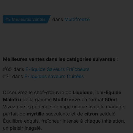
dans
Multifreeze
#3 Meilleures ventes
Meilleures ventes dans les catégories suivantes :
#65 dans
E-liquide Saveurs Fraîcheurs
#71 dans
E-liquides saveurs fruitées
Découvrez le chef-d’œuvre de
Liquideo
, le
e-liquide
Malotru
de la gamme
Multifreeze
en format
50ml
.
Vivez une expérience de vape unique avec le mariage
parfait de
myrtille
succulente et de
citron
acidulé.
Équilibre exquis, fraîcheur intense à chaque inhalation,
un plaisir inégalé.