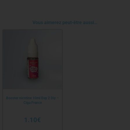
Vous aimerez peut-être aussi…
Booster nicotine 10ml Day 2 Diy –
Ciga France
1.10
€