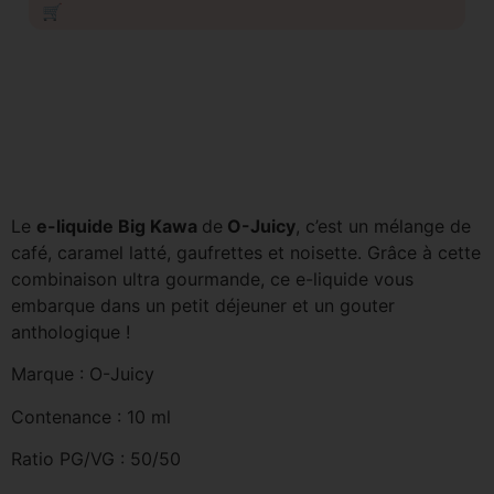
🛒
Le
e-liquide Big Kawa
de
O-Juicy
, c’est un mélange de
café, caramel latté, gaufrettes et noisette. Grâce à cette
combinaison ultra gourmande, ce e-liquide vous
embarque dans un petit déjeuner et un gouter
anthologique !
Marque : O-Juicy
Contenance : 10 ml
Ratio PG/VG : 50/50