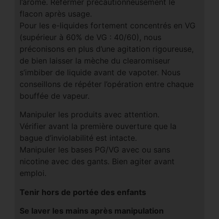
l’arôme. Refermer précautionneusement le
flacon après usage.
Pour les e-liquides fortement concentrés en VG
(supérieur à 60% de VG : 40/60), nous
préconisons en plus d’une agitation rigoureuse,
de bien laisser la mèche du clearomiseur
s’imbiber de liquide avant de vapoter. Nous
conseillons de répéter l’opération entre chaque
bouffée de vapeur.
Manipuler les produits avec attention.
Vérifier avant la première ouverture que la
bague d’inviolabilité est intacte.
Manipuler les bases PG/VG avec ou sans
nicotine avec des gants. Bien agiter avant
emploi.
Tenir hors de portée des enfants
Se laver les mains après manipulation