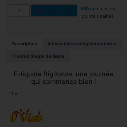
10%
cumulés en
Ajouter au panier
points fidélités
Description
Informations complémentaires
Trusted Shops Reviews
E-liquide Big Kawa, une journée
qui commence bien !
10ml