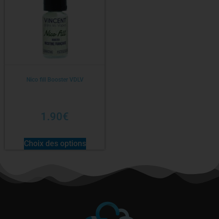
Nico fill Booster VDLV
1.90
€
Choix des options