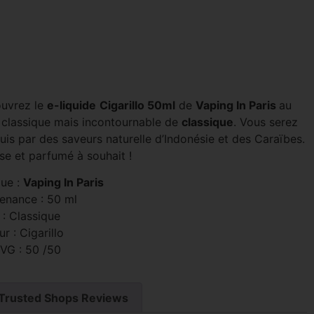
uvrez le
e-liquide
Cigarillo 50ml
de
Vaping In Paris
au
 classique mais incontournable de
classique
. Vous serez
uis par des saveurs naturelle d’Indonésie et des Caraïbes.
se et parfumé à souhait !
ue :
Vaping In Paris
enance : 50 ml
 : Classique
r : Cigarillo
 VG : 50 /50
Trusted Shops Reviews