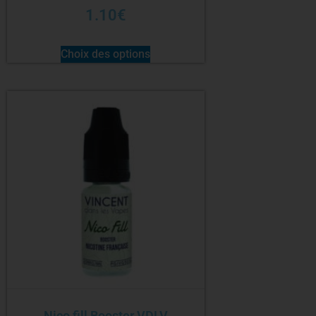
1.10
€
Choix des options
Nico fill Booster VDLV