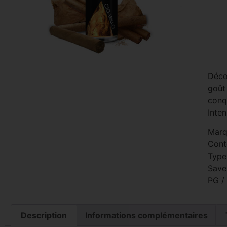
Déco
goût
conq
Inten
Marq
Cont
Type
Saveu
PG /
Description
Informations complémentaires