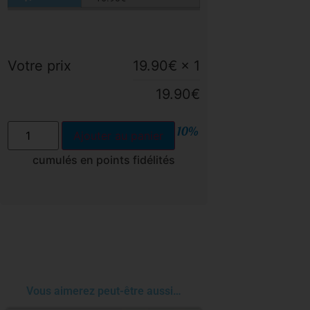
Votre prix
19.90
€
× 1
19.90
€
10%
Ajouter au panier
cumulés en points fidélités
Vous aimerez peut-être aussi…