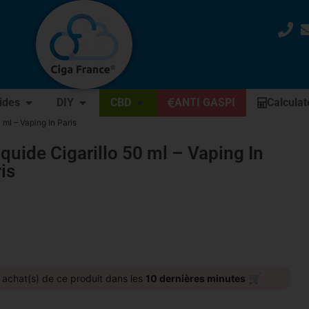
uides
DIY
CBD
ANTI GASPI
Calculat
0 ml – Vaping In Paris
iquide Cigarillo 50 ml – Vaping In
is
🛒
achat(s) de ce produit dans les
10 dernières minutes