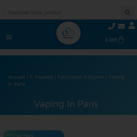
0.00
€
Accueil
/
E-liquides
/
Fabricants e-liquide
/ Vaping
In Paris
Vaping In Paris