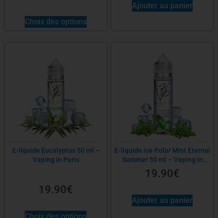
Ajouter au panier
Choix des options
E-liquide Eucalyptus 50 ml –
E-liquide ice Polar Mint Eternal
Vaping in Paris
Summer 50 ml – Vaping in
Paris
19.90
€
19.90
€
Ajouter au panier
Choix des options