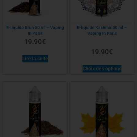
E-liquide Brun 50 ml – Vaping
E-liquide Kashmir 50 ml –
In Paris
Vaping In Paris
19.90
€
19.90
€
Lire la suite
Choix des options