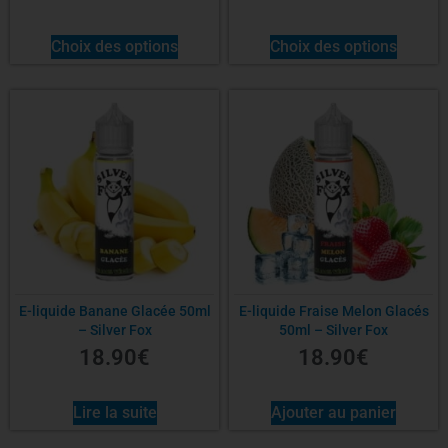
Choix des options
Choix des options
E-liquide Banane Glacée 50ml
E-liquide Fraise Melon Glacés
– Silver Fox
50ml – Silver Fox
18.90
€
18.90
€
Lire la suite
Ajouter au panier