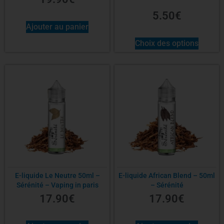
5.50
€
Ajouter au panier
Choix des options
E-liquide Le Neutre 50ml –
E-liquide African Blend – 50ml
Sérénité – Vaping in paris
– Sérénité
17.90
€
17.90
€