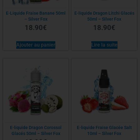
E-Liquide Fraise Banane 50ml
E-liquide Dragon Litchi Glacés
– Silver Fox
50ml – Silver Fox
18.90
€
18.90
€
Ajouter au panier
Lire la suite
E-liquide Dragon Corossol
E-liquide Fraise Glacée Salt
Glacés 50ml – Silver Fox
10ml – Silver Fox