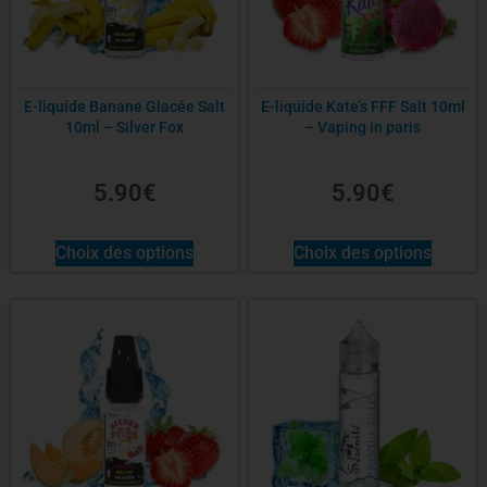
E-liquide Banane Glacée Salt
E-liquide Kate’s FFF Salt 10ml
10ml – Silver Fox
– Vaping in paris
5.90
€
5.90
€
Choix des options
Choix des options