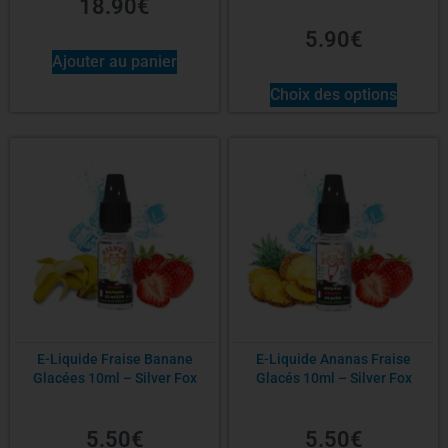
18.90
€
5.90
€
Ajouter au panier
Choix des options
E-Liquide Fraise Banane
E-Liquide Ananas Fraise
Glacées 10ml – Silver Fox
Glacés 10ml – Silver Fox
5.50
€
5.50
€