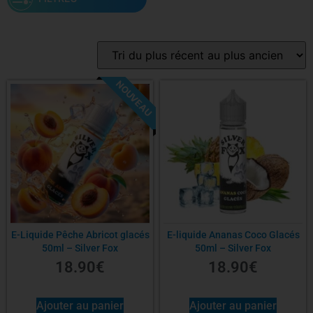
Gamme
NOUVEAU
Saveur
PG/VG
Contenance
E-Liquide Pêche Abricot glacés
E-liquide Ananas Coco Glacés
50ml – Silver Fox
50ml – Silver Fox
Nicotine
18.90
€
18.90
€
Sel de nicotine
Ajouter au panier
Ajouter au panier