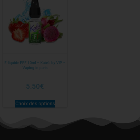
E-liquide FFF 10ml – Kate’s by VIP –
Vaping in paris
5.50
€
Choix des options