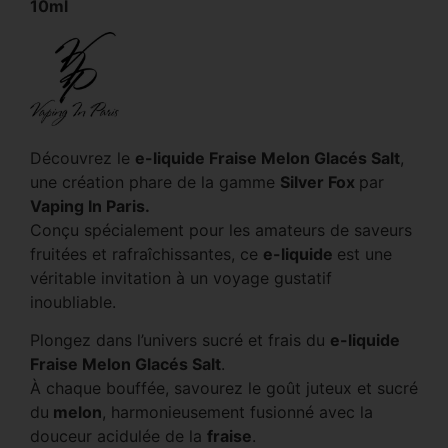
10ml
Découvrez le
e-liquide Fraise Melon Glacés Salt
,
une création phare de la gamme
Silver Fox
par
Vaping In Paris.
Conçu spécialement pour les amateurs de saveurs
fruitées et rafraîchissantes, ce
e-liquide
est une
véritable invitation à un voyage gustatif
inoubliable.
Plongez dans l’univers sucré et frais du
e-liquide
Fraise Melon Glacés Salt
.
À chaque bouffée, savourez le goût juteux et sucré
du
melon
, harmonieusement fusionné avec la
douceur acidulée de la
fraise
.