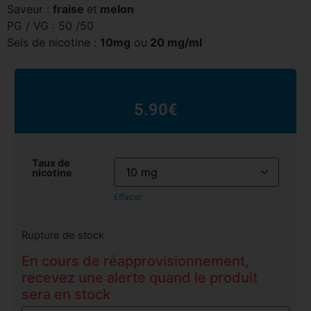
Saveur :
fraise
et
melon
PG / VG : 50 /50
Sels de nicotine :
10mg
ou
20 mg/ml
5.90
€
Taux de
nicotine
Effacer
Rupture de stock
En cours de réapprovisionnement,
recevez une alerte quand le produit
sera en stock