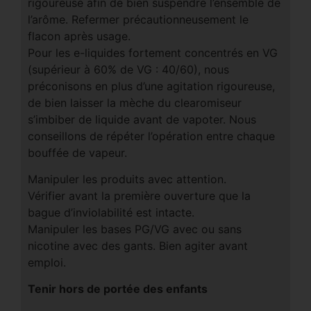
rigoureuse afin de bien suspendre l’ensemble de
l’arôme. Refermer précautionneusement le
flacon après usage.
Pour les e-liquides fortement concentrés en VG
(supérieur à 60% de VG : 40/60), nous
préconisons en plus d’une agitation rigoureuse,
de bien laisser la mèche du clearomiseur
s’imbiber de liquide avant de vapoter. Nous
conseillons de répéter l’opération entre chaque
bouffée de vapeur.
Manipuler les produits avec attention.
Vérifier avant la première ouverture que la
bague d’inviolabilité est intacte.
Manipuler les bases PG/VG avec ou sans
nicotine avec des gants. Bien agiter avant
emploi.
Tenir hors de portée des enfants