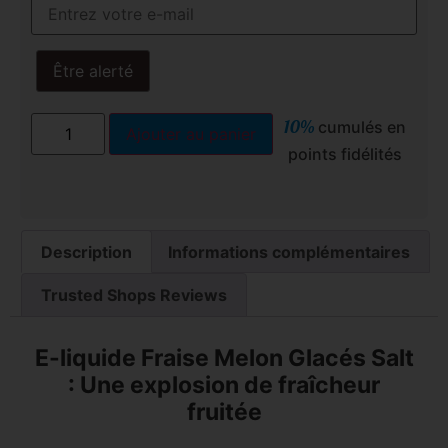
Être alerté
10%
cumulés en
Ajouter au panier
points fidélités
Description
Informations complémentaires
Trusted Shops Reviews
E-liquide Fraise Melon Glacés Salt
: Une explosion de fraîcheur
fruitée