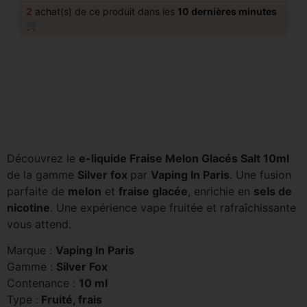
2
achat(s) de ce produit dans les
10 dernières minutes
🛒
Découvrez le
e-liquide Fraise Melon Glacés Salt 10ml
de la gamme
Silver fox
par
Vaping In Paris
. Une fusion
parfaite de
melon
et
fraise glacée
, enrichie en
sels de
nicotine
. Une expérience vape fruitée et rafraîchissante
vous attend.
Marque :
Vaping In Paris
Gamme :
Silver Fox
Contenance :
10 ml
Type :
Fruité, frais