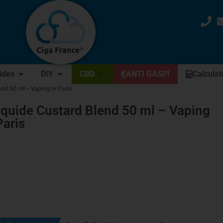
uides
DIY
CBD
ANTI GASPI
Calculat
end 50 ml – Vaping in Paris
iquide Custard Blend 50 ml – Vaping
Paris