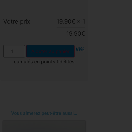
Votre prix
19.90
€
× 1
19.90
€
10%
Ajouter au panier
cumulés en points fidélités
Vous aimerez peut-être aussi…