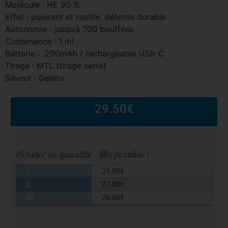
Molécule : HE 90 %
Effet : puissant et rapide, détente durable
Autonomie : jusqu’à 700 bouffées
Contenance : 1 ml
Batterie : 290mAh / rechargeable USB-C
Tirage : MTL (tirage serré)
Saveur : Gelato
29.50
€
Acheter en quantité - Mix possible !
1
29.50
€
2
27.50
€
3+
26.90
€