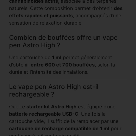
cannabinoïdes actifs
, associée à des terpènes
naturels. Cette composition permet d’obtenir
des
effets rapides et puissants
, accompagnés d’une
sensation de relaxation durable.
Combien de bouffées offre un vape
pen Astro High ?
Une cartouche de
1 ml
permet généralement
d’obtenir
entre 600 et 700 bouffées
, selon la
durée et l’intensité des inhalations.
Le vape pen Astro High est-il
rechargeable ?
Oui. Le
starter kit Astro High
est équipé d’une
batterie rechargeable USB-C
. Une fois la
cartouche vide, il suffit de la remplacer par une
cartouche de recharge compatible de 1 ml
pour
continuer à utiliser le dispositif.