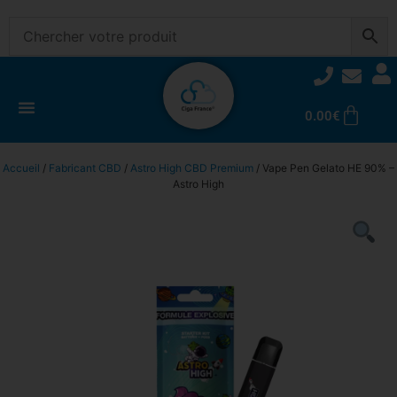
0.00
€
Accueil
/
Fabricant CBD
/
Astro High CBD Premium
/ Vape Pen Gelato HE 90% –
Astro High