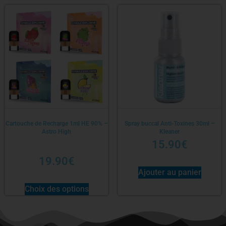
Cartouche de Recharge 1ml HE 90% –
Spray buccal Anti-Toxines 30ml –
Astro High
Kleaner
15.90
€
19.90
€
Ajouter au panier
Choix des options