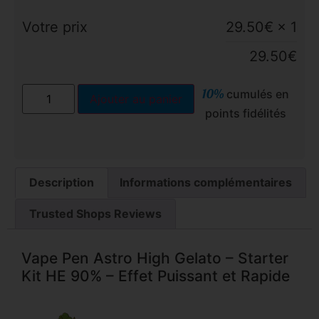
Votre prix
29.50
€
× 1
29.50
€
10%
cumulés en
Ajouter au panier
points fidélités
Description
Informations complémentaires
Trusted Shops Reviews
Vape Pen Astro High Gelato – Starter
Kit HE 90% – Effet Puissant et Rapide