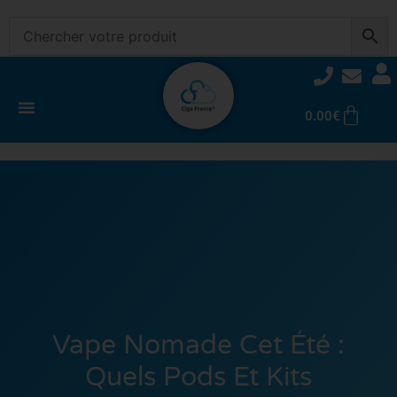
0.00
€
Vape Nomade Cet Été :
Quels Pods Et Kits