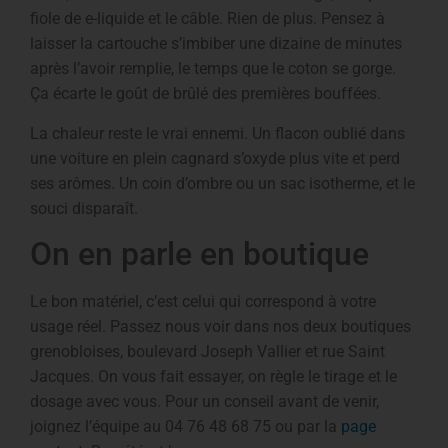
fiole de e-liquide et le câble. Rien de plus. Pensez à
laisser la cartouche s’imbiber une dizaine de minutes
après l’avoir remplie, le temps que le coton se gorge.
Ça écarte le goût de brûlé des premières bouffées.
La chaleur reste le vrai ennemi. Un flacon oublié dans
une voiture en plein cagnard s’oxyde plus vite et perd
ses arômes. Un coin d’ombre ou un sac isotherme, et le
souci disparaît.
On en parle en boutique
Le bon matériel, c’est celui qui correspond à votre
usage réel. Passez nous voir dans nos deux boutiques
grenobloises, boulevard Joseph Vallier et rue Saint
Jacques. On vous fait essayer, on règle le tirage et le
dosage avec vous. Pour un conseil avant de venir,
joignez l’équipe au 04 76 48 68 75 ou par la
page