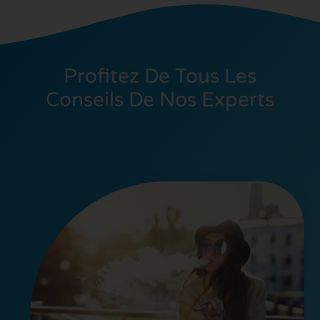
Profitez De Tous Les
Conseils De Nos Experts