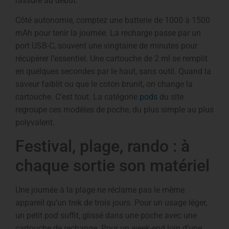
rassure au début.
Côté autonomie, comptez une batterie de 1000 à 1500
mAh pour tenir la journée. La recharge passe par un
port USB-C, souvent une vingtaine de minutes pour
récupérer l’essentiel. Une cartouche de 2 ml se remplit
en quelques secondes par le haut, sans outil. Quand la
saveur faiblit ou que le coton brunit, on change la
cartouche. C’est tout. La catégorie
pods
du site
regroupe ces modèles de poche, du plus simple au plus
polyvalent.
Festival, plage, rando : à
chaque sortie son matériel
Une journée à la plage ne réclame pas le même
appareil qu’un trek de trois jours. Pour un usage léger,
un petit pod suffit, glissé dans une poche avec une
cartouche de rechange. Pour un week-end loin d’une