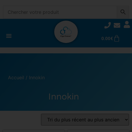
0.00
€
Accueil
/ Innokin
Innokin