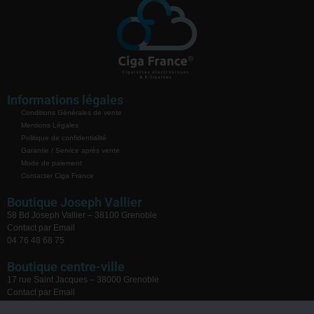
Informations légales
Conditions Générales de vente
Mentions Légales
Politique de confidentialité
Garantie / Service après vente
Mode de paiement
Contacter Ciga France
Boutique Joseph Vallier
58 Bd Joseph Vallier – 38100 Grenoble
Contact par Email
04 76 48 68 75
Boutique centre-ville
17 rue Saint Jacques – 38000 Grenoble
Contact par Email
04 76 59 28 08