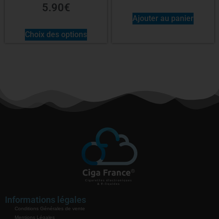
5.90
€
Ajouter au panier
Choix des options
Informations légales
Conditions Générales de vente
Mentions Légales