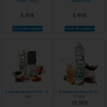
Cirkus – VDLV
– Cirkus VDLV
5.90
€
5.90
€
Choix des options
Choix des options
E-liquide big kawa 10 ml – O-
E-liquide Big Kawa 50 ml –
Jlab
O’Juicy
19.90
€