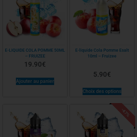
E-LIQUIDE COLA POMME 50ML
E-liquide Cola Pomme Esalt
– FRUIZEE
10ml – Fruizee
19.90
€
5.90
€
Ajouter au panier
Choix des options
-47%