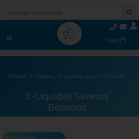
0.00
€
Accueil
/
E-liquides
/ E-liquides saveurs boissons
E-Liquides Saveurs
Boissons