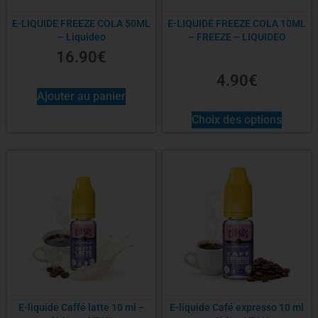
E-LIQUIDE FREEZE COLA 50ML
E-LIQUIDE FREEZE COLA 10ML
– Liquideo
– FREEZE – LIQUIDEO
16.90
€
4.90
€
Ajouter au panier
Choix des options
E-liquide Caffé latte 10 ml –
E-liquide Café expresso 10 ml