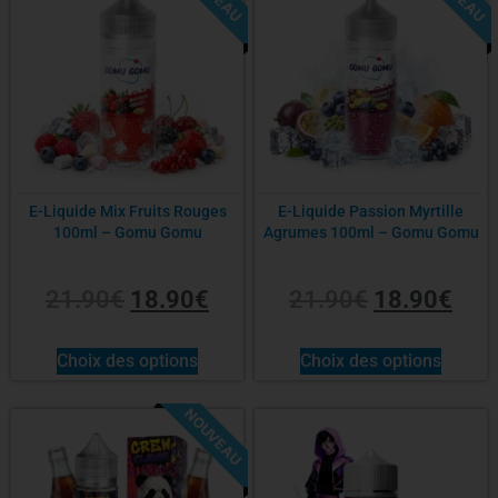
E-Liquide Mix Fruits Rouges
E-Liquide Passion Myrtille
100ml – Gomu Gomu
Agrumes 100ml – Gomu Gomu
21.90
€
18.90
€
21.90
€
18.90
€
Choix des options
Choix des options
NOUVEAU