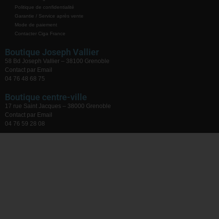
Politique de confidentialité
Garantie / Service après vente
Mode de paiement
Contacter Ciga France
Boutique Joseph Vallier
58 Bd Joseph Vallier – 38100 Grenoble
Contact par Email
04 76 48 68 75
Boutique centre-ville
17 rue Saint Jacques – 38000 Grenoble
Contact par Email
04 76 59 28 08