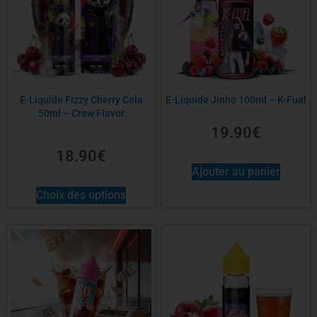
E-Liquide Fizzy Cherry Cola
E-Liquide Jinho 100ml – K-Fuel
50ml – Crew Flavor
19.90
€
18.90
€
Ajouter au panier
Choix des options