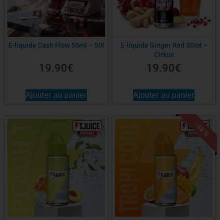
E-liquide Cash Flow 50ml – SIX
E-liquide Ginger Red 50ml –
Cirkus
19.90
€
19.90
€
Ajouter au panier
Ajouter au panier
-48%