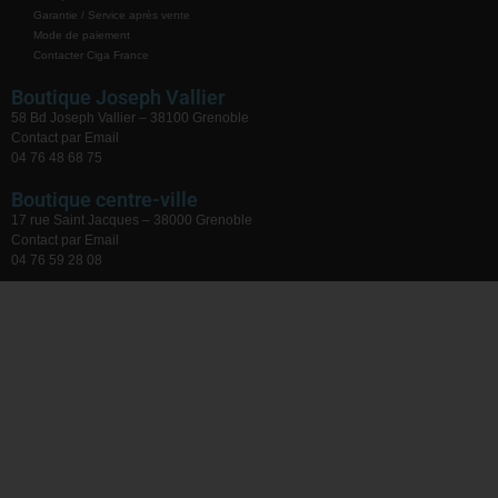
Garantie / Service après vente
Mode de paiement
Contacter Ciga France
Boutique Joseph Vallier
58 Bd Joseph Vallier – 38100 Grenoble
Contact par Email
04 76 48 68 75
Boutique centre-ville
17 rue Saint Jacques – 38000 Grenoble
Contact par Email
04 76 59 28 08