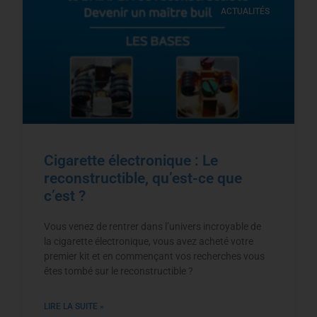
ACTUALITÉS
Cigarette électronique : Le
reconstructible, qu’est-ce que
c’est ?
Vous venez de rentrer dans l’univers incroyable de
la cigarette électronique, vous avez acheté votre
premier kit et en commençant vos recherches vous
êtes tombé sur le reconstructible ?
LIRE LA SUITE »