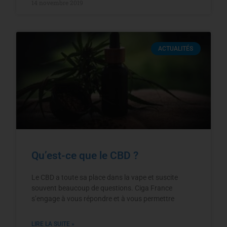
14 novembre 2019
ACTUALITÉS
Qu’est-ce que le CBD ?
Le CBD a toute sa place dans la vape et suscite
souvent beaucoup de questions. Ciga France
s’engage à vous répondre et à vous permettre
LIRE LA SUITE »