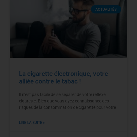
ACTUALITÉS
La cigarette électronique, votre
alliée contre le tabac !
Il n’est pas facile de se séparer de votre réflexe
cigarette. Bien que vous ayez connaissance des
risques de la consommation de cigarette pour votre
LIRE LA SUITE »