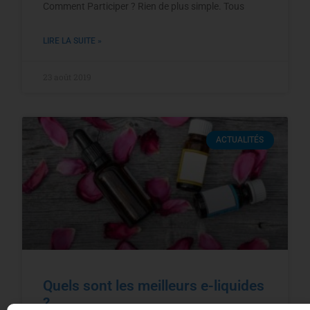
Comment Participer ? Rien de plus simple. Tous
LIRE LA SUITE »
23 août 2019
ACTUALITÉS
Quels sont les meilleurs e-liquides
?