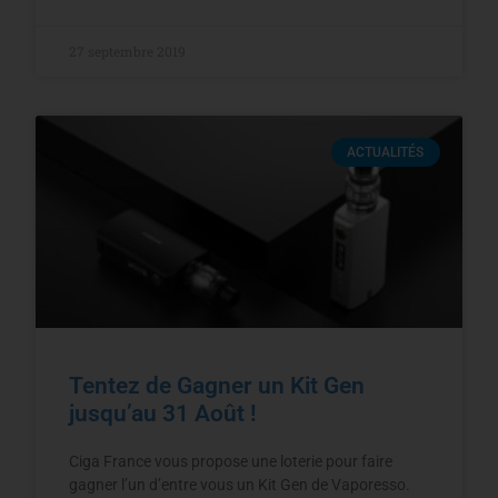
27 septembre 2019
ACTUALITÉS
Tentez de Gagner un Kit Gen
jusqu’au 31 Août !
Ciga France vous propose une loterie pour faire
gagner l’un d’entre vous un Kit Gen de Vaporesso.