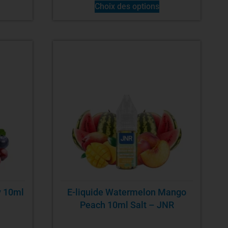
Choix des options
y 10ml
E-liquide Watermelon Mango
Peach 10ml Salt – JNR