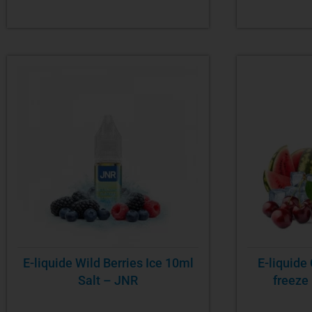
E-liquide Wild Berries Ice 10ml
E-liquide
Salt – JNR
freeze