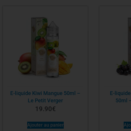
E-liquide Kiwi Mangue 50ml –
E-liquid
Le Petit Verger
50ml –
19.90
€
Ajouter au panier
Ajo