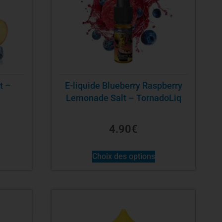
t –
E-liquide Blueberry Raspberry
Lemonade Salt – TornadoLiq
4.90
€
Choix des options