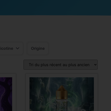
nicotine
Origine