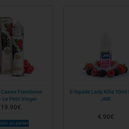
e Cassis Framboise
E-liquide Lady Killa 10ml 
 Le Petit Verger
JNR
19.90
€
4.90
€
uter au panier