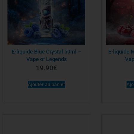
E-liquide Blue Crystal 50ml –
E-liquide 
Vape of Legends
Vap
19.90
€
Ajouter au panier
Ajo