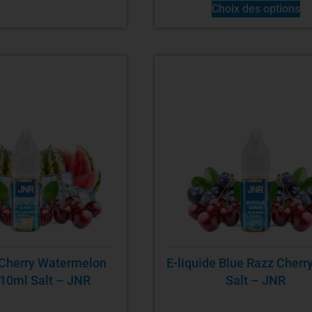
Choix des options
 Cherry Watermelon
E-liquide Blue Razz Cherr
 10ml Salt – JNR
Salt – JNR