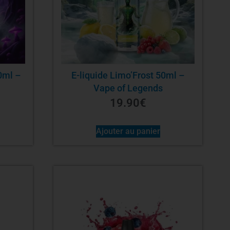
0ml –
E-liquide Limo’Frost 50ml –
Vape of Legends
19.90
€
Ajouter au panier