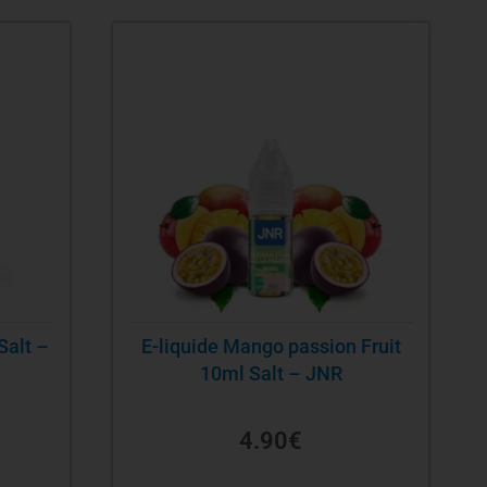
Salt –
E-liquide Mango passion Fruit
10ml Salt – JNR
4.90
€