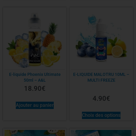
E-liquide Phoenix Ultimate
E-LIQUIDE MALOTRU 10ML –
50ml – A&L
MULTI FREEZE
18.90
€
4.90
€
Ajouter au panier
Choix des options