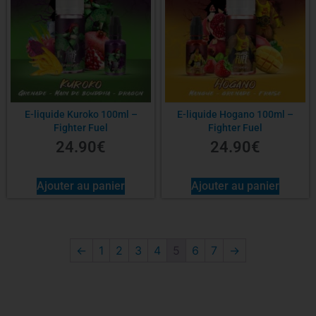
E-liquide Kuroko 100ml –
E-liquide Hogano 100ml –
Fighter Fuel
Fighter Fuel
24.90
€
24.90
€
Ajouter au panier
Ajouter au panier
←
1
2
3
4
5
6
7
→