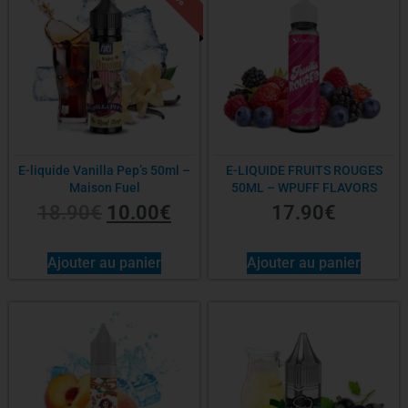
E-liquide Vanilla Pep’s 50ml –
E-LIQUIDE FRUITS ROUGES
Maison Fuel
50ML – WPUFF FLAVORS
18.90
€
10.00
€
17.90
€
Ajouter au panier
Ajouter au panier