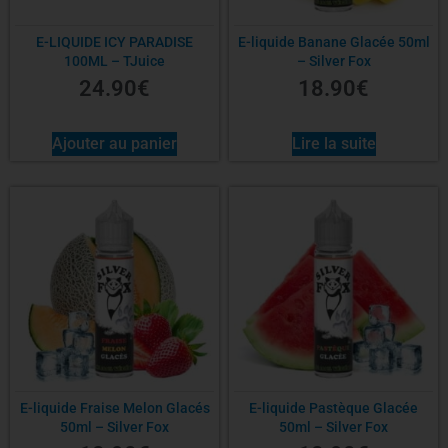
E-LIQUIDE ICY PARADISE
E-liquide Banane Glacée 50ml
100ML – TJuice
– Silver Fox
24.90
€
18.90
€
Ajouter au panier
Lire la suite
E-liquide Fraise Melon Glacés
E-liquide Pastèque Glacée
50ml – Silver Fox
50ml – Silver Fox