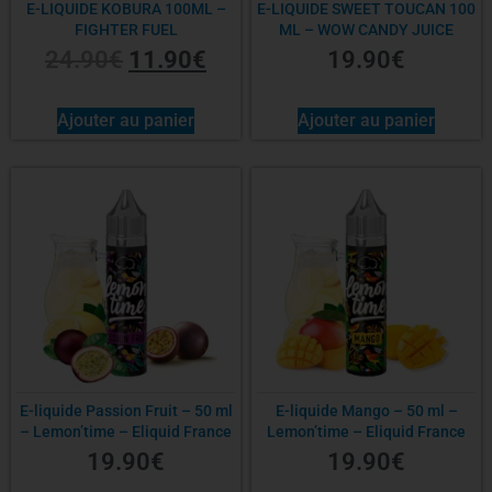
E-LIQUIDE KOBURA 100ML –
E-LIQUIDE SWEET TOUCAN 100
FIGHTER FUEL
ML – WOW CANDY JUICE
24.90
€
11.90
€
19.90
€
Ajouter au panier
Ajouter au panier
E-liquide Passion Fruit – 50 ml
E-liquide Mango – 50 ml –
– Lemon’time – Eliquid France
Lemon’time – Eliquid France
19.90
€
19.90
€