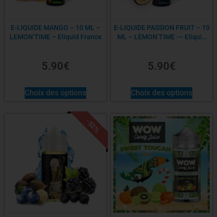
E-LIQUIDE MANGO – 10 ML –
E-LIQUIDE PASSION FRUIT – 10
LEMON’TIME – Eliquid France
ML – LEMON’TIME -– Eliquid
France
5.90
€
5.90
€
Choix des options
Choix des options
-52%