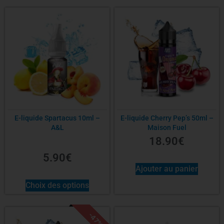
E-liquide Spartacus 10ml –
E-liquide Cherry Pep’s 50ml –
A&L
Maison Fuel
18.90
€
5.90
€
Ajouter au panier
Choix des options
-47%