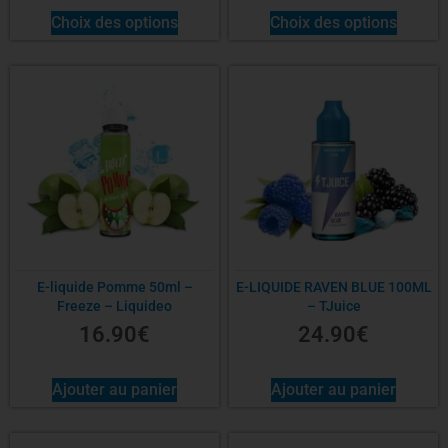
Choix des options
Choix des options
Sel de nicotine
Origine
E-liquide Pomme 50ml –
E-LIQUIDE RAVEN BLUE 100ML
Freeze – Liquideo
– TJuice
16.90
€
24.90
€
Ajouter au panier
Ajouter au panier