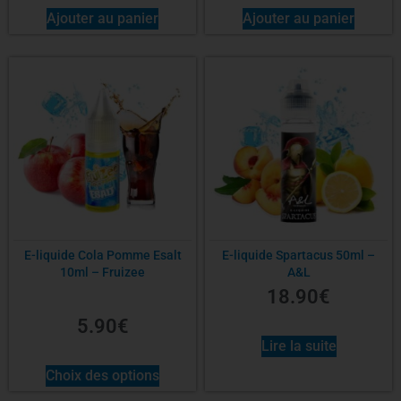
Ajouter au panier
Ajouter au panier
E-liquide Cola Pomme Esalt
E-liquide Spartacus 50ml –
10ml – Fruizee
A&L
18.90
€
5.90
€
Lire la suite
Choix des options