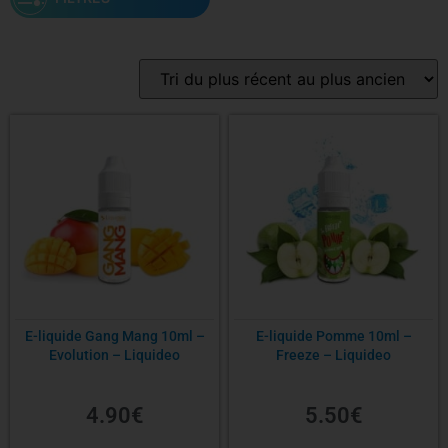
Marque
Gamme
Saveur
PG/VG
E-liquide Gang Mang 10ml –
E-liquide Pomme 10ml –
Evolution – Liquideo
Freeze – Liquideo
Contenance
4.90
€
5.50
€
Nicotine