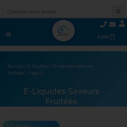
0.00
€
Accueil
/
E-liquides
/
E-liquides saveurs
fruitées
/ Page 5
E-Liquides Saveurs
Fruitées