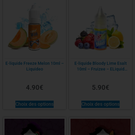
E-liquide Freeze Melon 10ml –
E-liquide Bloody Lime Esalt
Liquideo
10ml – Fruizee – ELiquid
France
4.90
€
5.90
€
Choix des options
Choix des options