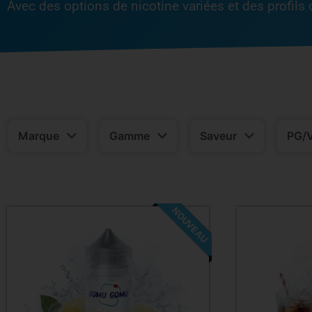
Avec des options de nicotine variées et des profils d
Marque
Gamme
Saveur
PG/
NOUVEAU
-14%