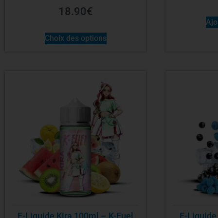
18.90
€
Ajo
Choix des options
E-Liquide Kira 100ml – K-Fuel
E-Liquide