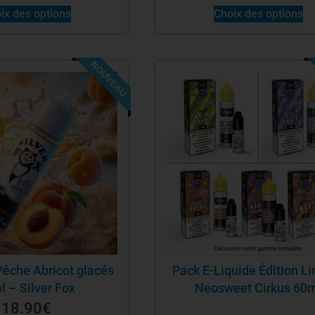
ix des options
Choix des options
NOUVEAU
Pêche Abricot glacés
Pack E-Liquide Édition L
 – Silver Fox
Neosweet Cirkus 60
18.90
€