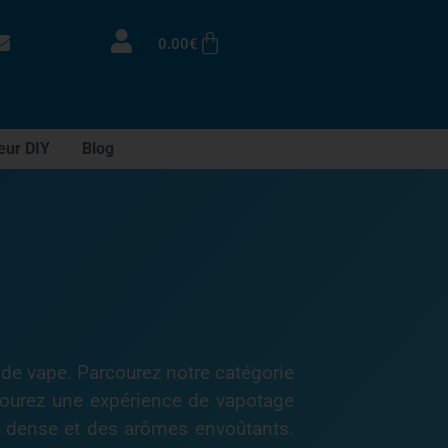
0.00
€
eur DIY
Blog
 de vape. Parcourez notre catégorie
avourez une expérience de vapotage
ur dense et des arômes envoûtants.