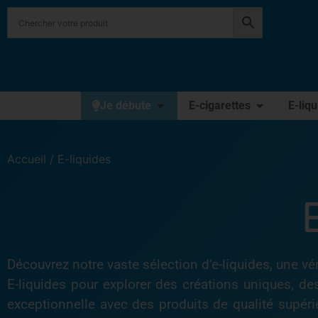
Je débute
E-cigarettes
E-liq
Accueil
/ E-liquides
Découvrez notre vaste sélection d’e-liquides, une v
E-liquides pour explorer des créations uniques, d
exceptionnelle avec des produits de qualité supér