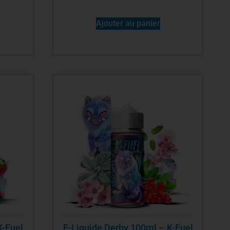
Ajouter au panier
K-Fuel
E-Liquide Derby 100ml – K-Fuel