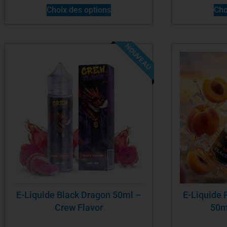
Choix des options
Cho
NOUVEAU
E-Liquide Black Dragon 50ml –
E-Liquide 
Crew Flavor
50ml